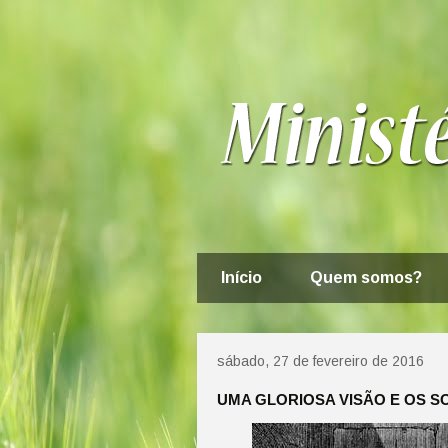
Início
Quem somos?
sábado, 27 de fevereiro de 2016
UMA GLORIOSA VISÃO E OS S