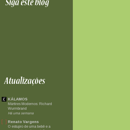
KÁLAMOS
Mártires Modernos: Richard
Wurmbrand
Há uma semana
Renato Vargens
O estupro de uma bebê e a