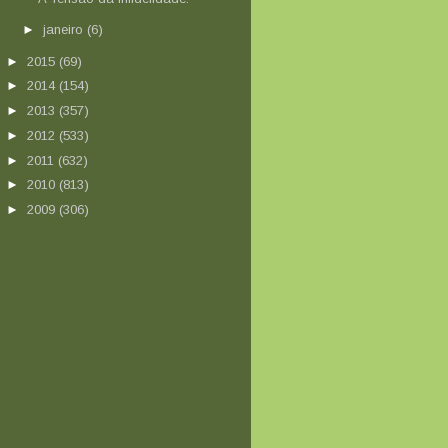
►
janeiro
(6)
►
2015
(69)
►
2014
(154)
►
2013
(357)
►
2012
(533)
►
2011
(632)
►
2010
(813)
►
2009
(306)