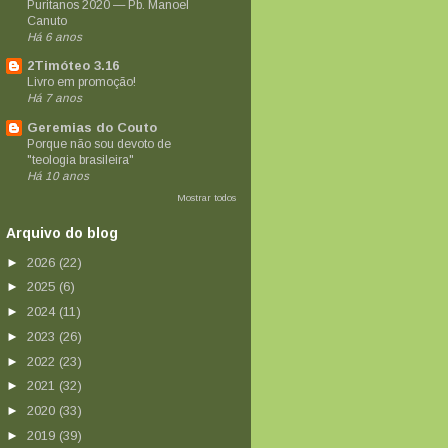
Puritanos 2020 — Pb. Manoel
Canuto
Há 6 anos
2Timóteo 3.16
Livro em promoção!
Há 7 anos
Geremias do Couto
Porque não sou devoto de
"teologia brasileira"
Há 10 anos
Mostrar todos
Arquivo do blog
►
2026
(22)
►
2025
(6)
►
2024
(11)
►
2023
(26)
►
2022
(23)
►
2021
(32)
►
2020
(33)
►
2019
(39)