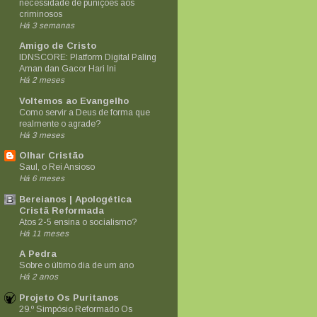
necessidade de punições aos
criminosos
Há 3 semanas
Amigo de Cristo
IDNSCORE: Platform Digital Paling
Aman dan Gacor Hari Ini
Há 2 meses
Voltemos ao Evangelho
Como servir a Deus de forma que
realmente o agrade?
Há 3 meses
Olhar Cristão
Saul, o Rei Ansioso
Há 6 meses
Bereianos | Apologética
Cristã Reformada
Atos 2-5 ensina o socialismo?
Há 11 meses
A Pedra
Sobre o último dia de um ano
Há 2 anos
Projeto Os Puritanos
29.º Simpósio Reformado Os