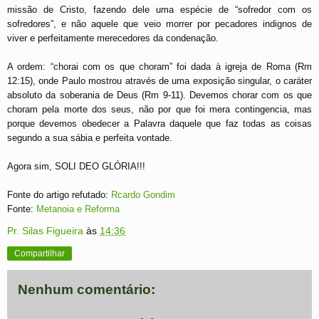
missão de Cristo, fazendo dele uma espécie de “sofredor com os
sofredores”, e não aquele que veio morrer por pecadores indignos de
viver e perfeitamente merecedores da condenação.
A ordem: “chorai com os que choram” foi dada à igreja de Roma (Rm
12:15), onde Paulo mostrou através de uma exposição singular, o caráter
absoluto da soberania de Deus (Rm 9-11). Devemos chorar com os que
choram pela morte dos seus, não por que foi mera contingencia, mas
porque devemos obedecer a Palavra daquele que faz todas as coisas
segundo a sua sábia e perfeita vontade.
Agora sim, SOLI DEO GLÓRIA!!!
Fonte do artigo refutado:
Rcardo Gondim
Fonte:
Metanoia e Reforma
Pr. Silas Figueira
às
14:36
Compartilhar
Nenhum comentário: